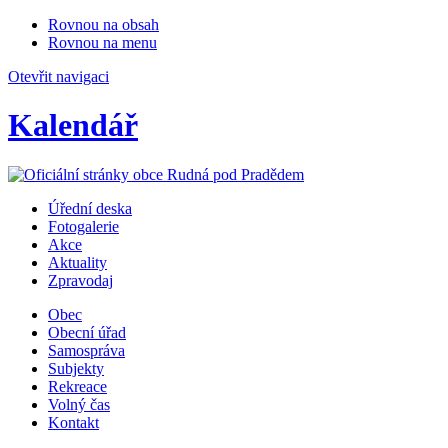
Rovnou na obsah
Rovnou na menu
Otevřit navigaci
Kalendář
Úřední deska
Fotogalerie
Akce
Aktuality
Zpravodaj
Obec
Obecní úřad
Samospráva
Subjekty
Rekreace
Volný čas
Kontakt