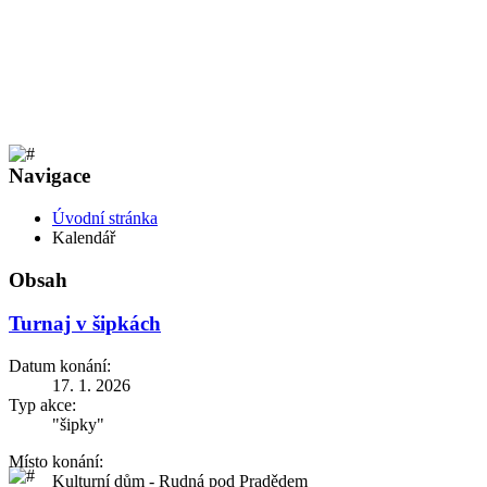
Navigace
Úvodní stránka
Kalendář
Obsah
Turnaj v šipkách
Datum konání:
17. 1. 2026
Typ akce:
"šipky"
Místo konání:
Kulturní dům - Rudná pod Pradědem