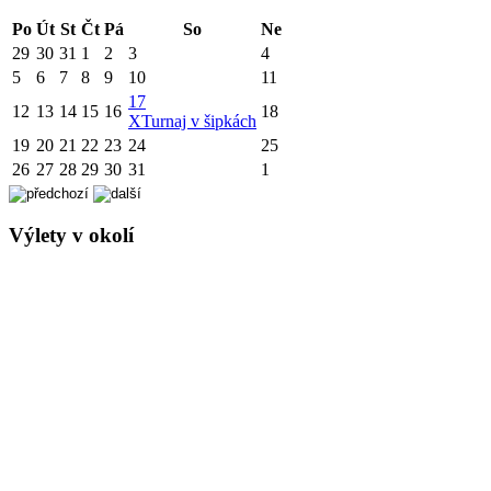
Po
Út
St
Čt
Pá
So
Ne
29
30
31
1
2
3
4
5
6
7
8
9
10
11
17
12
13
14
15
16
18
X
Turnaj v šipkách
19
20
21
22
23
24
25
26
27
28
29
30
31
1
Výlety v okolí