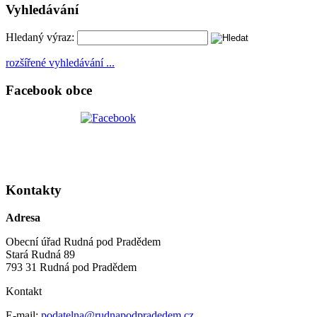
Vyhledávání
Hledaný výraz:
rozšířené vyhledávání ...
Facebook obce
Kontakty
Adresa
Obecní úřad Rudná pod Pradědem
Stará Rudná 89
793 31 Rudná pod Pradědem
Kontakt
E-mail:
podatelna@rudnapodpradedem.cz