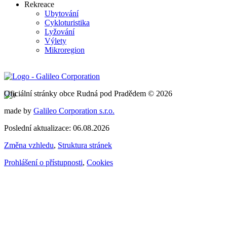
Rekreace
Ubytování
Cykloturistika
Lyžování
Výlety
Mikroregion
Oficiální stránky obce Rudná pod Pradědem © 2026
made by
Galileo Corporation s.r.o.
Poslední aktualizace: 06.08.2026
Změna vzhledu
,
Struktura stránek
Prohlášení o přístupnosti
,
Cookies