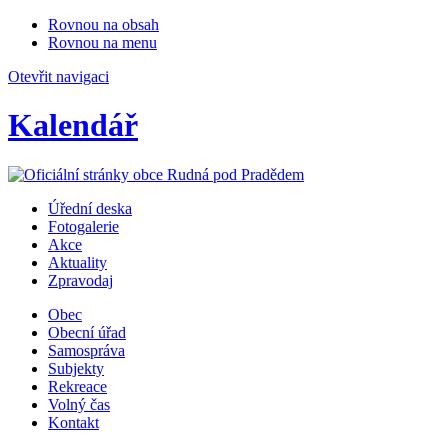
Rovnou na obsah
Rovnou na menu
Otevřit navigaci
Kalendář
Úřední deska
Fotogalerie
Akce
Aktuality
Zpravodaj
Obec
Obecní úřad
Samospráva
Subjekty
Rekreace
Volný čas
Kontakt