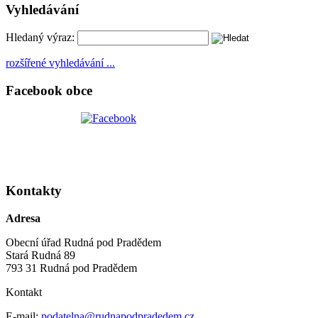
Vyhledávání
Hledaný výraz:
rozšířené vyhledávání ...
Facebook obce
Kontakty
Adresa
Obecní úřad Rudná pod Pradědem
Stará Rudná 89
793 31 Rudná pod Pradědem
Kontakt
E-mail:
podatelna@rudnapodpradedem.cz