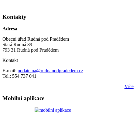
Kontakty
Adresa
Obecní úřad Rudná pod Pradědem
Stará Rudná 89
793 31 Rudná pod Pradědem
Kontakt
E-mail:
podatelna@rudnapodpradedem.cz
Tel.: 554 737 041
Více
Mobilní aplikace