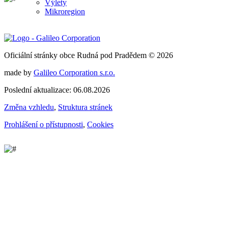
Výlety
Mikroregion
Oficiální stránky obce Rudná pod Pradědem © 2026
made by
Galileo Corporation s.r.o.
Poslední aktualizace: 06.08.2026
Změna vzhledu
,
Struktura stránek
Prohlášení o přístupnosti
,
Cookies