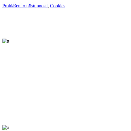
Prohlášení o přístupnosti
,
Cookies