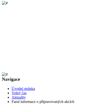
Navigace
Úvodní stránka
Volný čas
Aktuality
Farní informace o připravovaných akcích