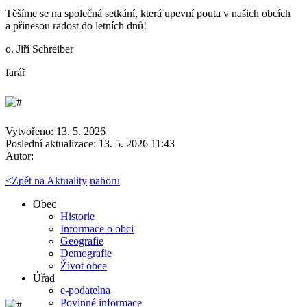
Těšíme se na společná setkání, která upevní pouta v našich obcích
a přinesou radost do letních dnů!
o. Jiří Schreiber
farář
Vytvořeno: 13. 5. 2026
Poslední aktualizace: 13. 5. 2026 11:43
Autor:
<
Zpět na Aktuality
nahoru
Obec
Historie
Informace o obci
Geografie
Demografie
Život obce
Úřad
e-podatelna
Povinné informace