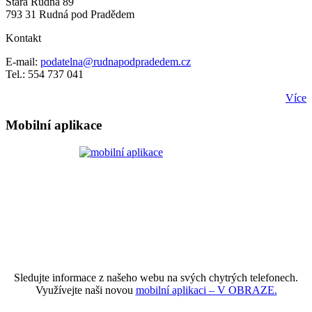
Stará Rudná 89
793 31 Rudná pod Pradědem
Kontakt
E-mail:
podatelna@rudnapodpradedem.cz
Tel.: 554 737 041
Více
Mobilní aplikace
Sledujte informace z našeho webu na svých chytrých telefonech.
Využívejte naši novou
mobilní aplikaci – V OBRAZE.