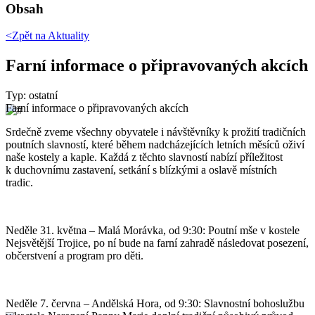
Obsah
<Zpět na
Aktuality
Farní informace o připravovaných akcích
Typ: ostatní
Farní informace o připravovaných akcích
Srdečně zveme všechny obyvatele i návštěvníky k prožití tradičních
poutních slavností, které během nadcházejících letních měsíců oživí
naše kostely a kaple. Každá z těchto slavností nabízí příležitost
k duchovnímu zastavení, setkání s blízkými a oslavě místních
tradic.
Neděle 31. května – Malá Morávka, od 9:30: Poutní mše v kostele
Nejsvětější Trojice, po ní bude na farní zahradě následovat posezení,
občerstvení a program pro děti.
Neděle 7. června – Andělská Hora, od 9:30: Slavnostní bohoslužbu