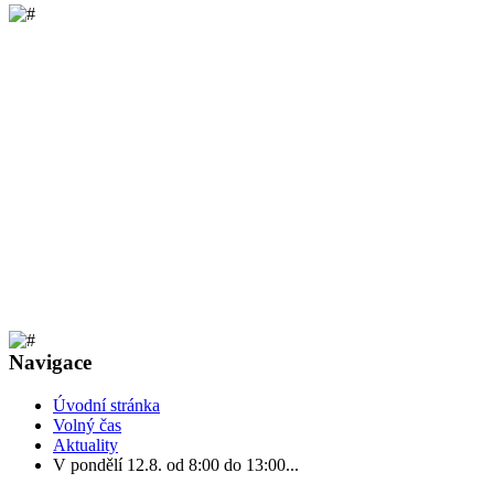
Navigace
Úvodní stránka
Volný čas
Aktuality
V pondělí 12.8. od 8:00 do 13:00...