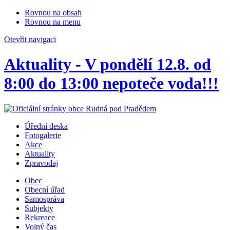
Rovnou na obsah
Rovnou na menu
Otevřit navigaci
Aktuality - V pondělí 12.8. od
8:00 do 13:00 nepoteče voda!!!
Úřední deska
Fotogalerie
Akce
Aktuality
Zpravodaj
Obec
Obecní úřad
Samospráva
Subjekty
Rekreace
Volný čas