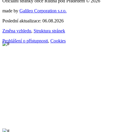
Oficiální stránky obce Rudná pod Pradědem © 2026
made by
Galileo Corporation s.r.o.
Poslední aktualizace: 06.08.2026
Změna vzhledu
,
Struktura stránek
Prohlášení o přístupnosti
,
Cookies