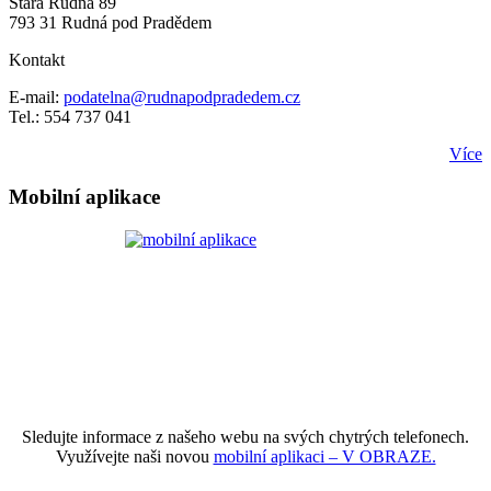
Stará Rudná 89
793 31 Rudná pod Pradědem
Kontakt
E-mail:
podatelna@rudnapodpradedem.cz
Tel.: 554 737 041
Více
Mobilní aplikace
Sledujte informace z našeho webu na svých chytrých telefonech.
Využívejte naši novou
mobilní aplikaci – V OBRAZE.