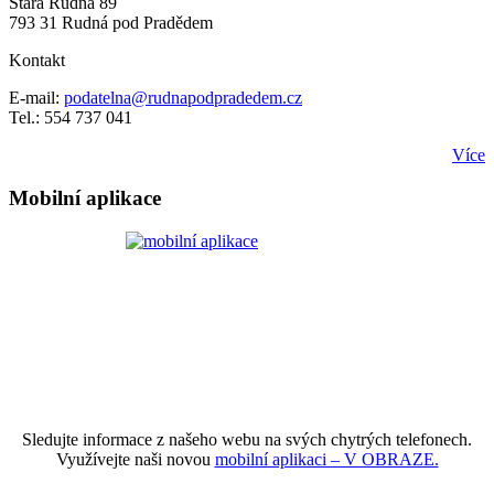
Stará Rudná 89
793 31 Rudná pod Pradědem
Kontakt
E-mail:
podatelna@rudnapodpradedem.cz
Tel.: 554 737 041
Více
Mobilní aplikace
Sledujte informace z našeho webu na svých chytrých telefonech.
Využívejte naši novou
mobilní aplikaci – V OBRAZE.