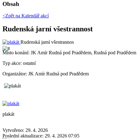
Obsah
<Zpět na
Kalendář akcí
Rudenská jarní všestrannost
Rudenská jarní všestrannos
Místo konání:
JK Amír Rudná pod Pradědem, Rudná pod Pradědem
Typ akce:
ostatní
Organizátor:
JK Amír Rudná pod Pradědem
plakát
Vytvořeno: 29. 4. 2026
Poslední aktualizace: 29. 4. 2026 07:05