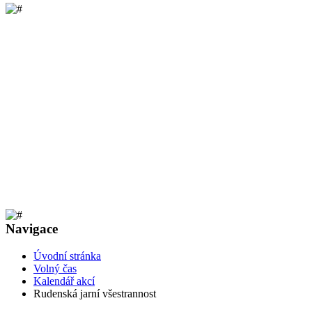
Navigace
Úvodní stránka
Volný čas
Kalendář akcí
Rudenská jarní všestrannost