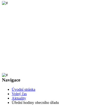
Navigace
Úvodní stránka
Volný čas
Aktuality
Úřední hodiny obecního úřadu