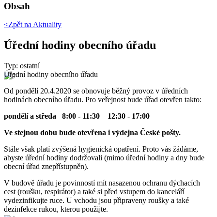
Obsah
<Zpět na
Aktuality
Úřední hodiny obecního úřadu
Typ: ostatní
Úřední hodiny obecního úřadu
Od pondělí 20.4.2020 se obnovuje běžný provoz v úředních
hodinách obecního úřadu. Pro veřejnost bude úřad otevřen takto:
pondělí a středa 8:00 - 11:30 12:30 - 17:00
Ve stejnou dobu bude otevřena i výdejna České pošty.
Stále však platí zvýšená hygienická opatření. Proto vás žádáme,
abyste úřední hodiny dodržovali (mimo úřední hodiny a dny bude
obecní úřad znepřístupněn).
V budově úřadu je povinností mít nasazenou ochranu dýchacích
cest (roušku, respirátor) a také si před vstupem do kanceláří
vydezinfikujte ruce. U vchodu jsou připraveny roušky a také
dezinfekce rukou, kterou použijte.