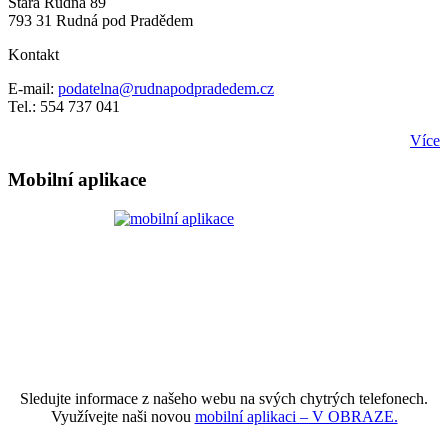
Stará Rudná 89
793 31 Rudná pod Pradědem
Kontakt
E-mail:
podatelna@rudnapodpradedem.cz
Tel.: 554 737 041
Více
Mobilní aplikace
Sledujte informace z našeho webu na svých chytrých telefonech.
Využívejte naši novou
mobilní aplikaci – V OBRAZE.