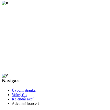
Navigace
Úvodní stránka
Volný čas
Kalendář akcí
Adventní koncert