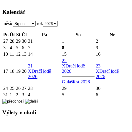
Kalendář
měsíc
rok
Po
Út
St
Čt
Pá
So
Ne
27
28
29
30
31
1
2
3
4
5
6
7
8
9
10
11
12
13
14
15
16
22
21
X
Dračí lodě
23
17
18
19
20
X
Dračí lodě
2026
X
Dračí lodě
2026
2026
Gulášfest 2026
24
25
26
27
28
29
30
31
1
2
3
4
5
6
Výlety v okolí