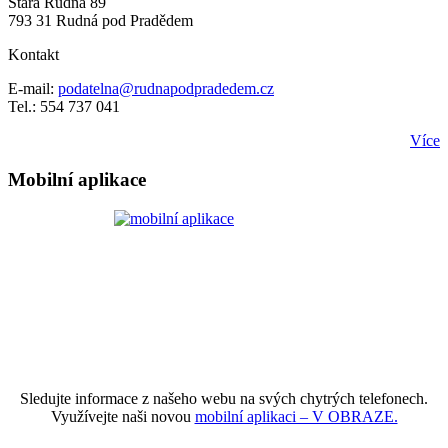
Stará Rudná 89
793 31 Rudná pod Pradědem
Kontakt
E-mail:
podatelna@rudnapodpradedem.cz
Tel.: 554 737 041
Více
Mobilní aplikace
Sledujte informace z našeho webu na svých chytrých telefonech.
Využívejte naši novou
mobilní aplikaci – V OBRAZE.