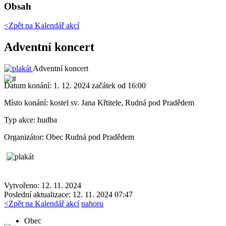
Obsah
<Zpět na
Kalendář akcí
Adventní koncert
Adventní koncert
Datum konání:
1. 12. 2024 začátek od 16:00
Místo konání:
kostel sv. Jana Křtitele, Rudná pod Pradědem
Typ akce:
hudba
Organizátor:
Obec Rudná pod Pradědem
Vytvořeno: 12. 11. 2024
Poslední aktualizace: 12. 11. 2024 07:47
<
Zpět na Kalendář akcí
nahoru
Obec