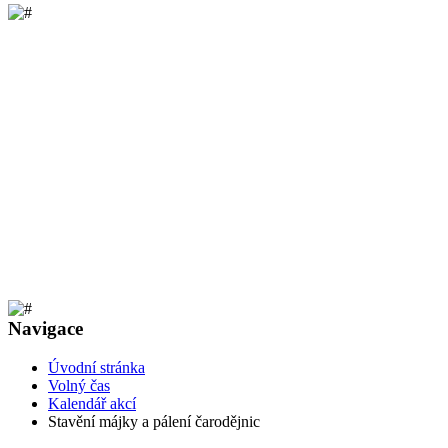
Navigace
Úvodní stránka
Volný čas
Kalendář akcí
Stavění májky a pálení čarodějnic