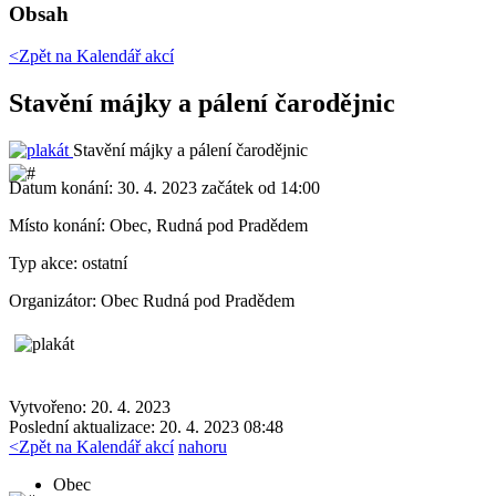
Obsah
<Zpět na
Kalendář akcí
Stavění májky a pálení čarodějnic
Stavění májky a pálení čarodějnic
Datum konání:
30. 4. 2023 začátek od 14:00
Místo konání:
Obec, Rudná pod Pradědem
Typ akce:
ostatní
Organizátor:
Obec Rudná pod Pradědem
Vytvořeno: 20. 4. 2023
Poslední aktualizace: 20. 4. 2023 08:48
<
Zpět na Kalendář akcí
nahoru
Obec