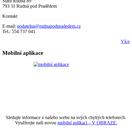
Stará Rudná 89
793 31 Rudná pod Pradědem
Kontakt
E-mail:
podatelna@rudnapodpradedem.cz
Tel.: 554 737 041
Více
Mobilní aplikace
Sledujte informace z našeho webu na svých chytrých telefonech.
Využívejte naši novou
mobilní aplikaci – V OBRAZE.